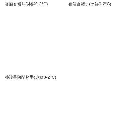
睿酒香豬耳(冰鮮0-2°C)
睿酒香豬手(冰鮮0-2°C)
睿沙薑陳醋豬手(冰鮮0-2°C)
睿私房菜
順豐營業點/順豐站
Chill International Ltd